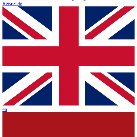
Reiseziele
en