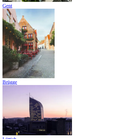
Gent
Brügge