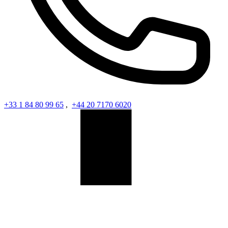
+33 1 84 80 99 65
,
+44 20 7170 6020