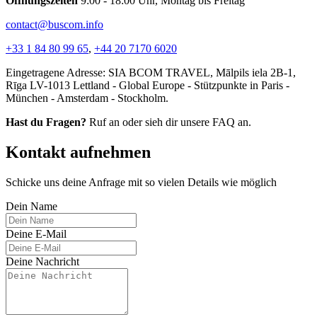
Öffnungszeiten
9:00 - 18:00 Uhr, Montag bis Freitag
contact@buscom.info
+33 1 84 80 99 65
,
+44 20 7170 6020
Eingetragene Adresse: SIA BCOM TRAVEL, Mālpils iela 2B-1,
Rīga LV-1013 Lettland - Global Europe - Stützpunkte in Paris -
München - Amsterdam - Stockholm.
Hast du Fragen?
Ruf an oder sieh dir unsere FAQ an.
Kontakt aufnehmen
Schicke uns deine Anfrage mit so vielen Details wie möglich
Dein Name
Deine E-Mail
Deine Nachricht