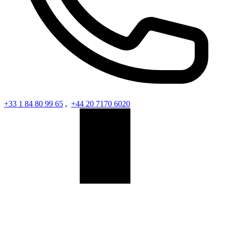
+33 1 84 80 99 65
,
+44 20 7170 6020