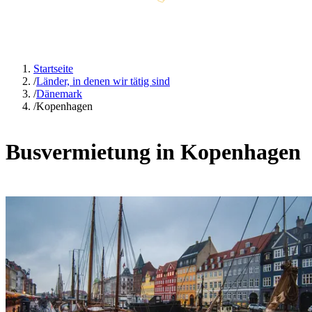
Startseite
/
Länder, in denen wir tätig sind
/
Dänemark
/
Kopenhagen
Busvermietung in Kopenhagen