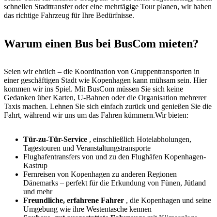
schnellen Stadttransfer oder eine mehrtägige Tour planen, wir haben
das richtige Fahrzeug für Ihre Bedürfnisse.
Warum einen Bus bei BusCom mieten?
Seien wir ehrlich – die Koordination von Gruppentransporten in
einer geschäftigen Stadt wie Kopenhagen kann mühsam sein. Hier
kommen wir ins Spiel. Mit BusCom müssen Sie sich keine
Gedanken über Karten, U-Bahnen oder die Organisation mehrerer
Taxis machen. Lehnen Sie sich einfach zurück und genießen Sie die
Fahrt, während wir uns um das Fahren kümmern.Wir bieten:
Tür-zu-Tür-Service
, einschließlich Hotelabholungen,
Tagestouren und Veranstaltungstransporte
Flughafentransfers von und zu den Flughäfen Kopenhagen-
Kastrup
Fernreisen von Kopenhagen zu anderen Regionen
Dänemarks – perfekt für die Erkundung von Fünen, Jütland
und mehr
Freundliche, erfahrene Fahrer
, die Kopenhagen und seine
Umgebung wie ihre Westentasche kennen