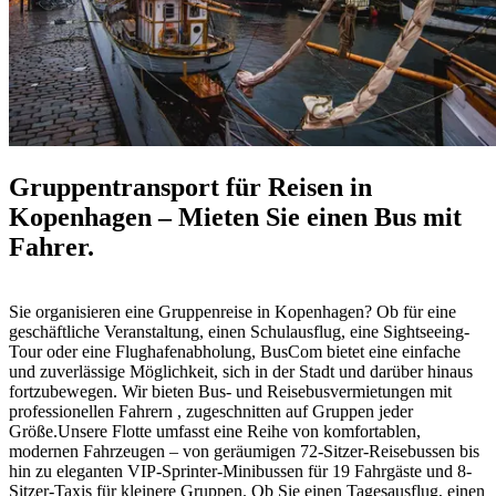
Gruppentransport für Reisen in
Kopenhagen – Mieten Sie einen Bus mit
Fahrer.
Sie organisieren eine Gruppenreise in Kopenhagen? Ob für eine
geschäftliche Veranstaltung, einen Schulausflug, eine Sightseeing-
Tour oder eine Flughafenabholung, BusCom bietet eine einfache
und zuverlässige Möglichkeit, sich in der Stadt und darüber hinaus
fortzubewegen. Wir bieten Bus- und Reisebusvermietungen mit
professionellen Fahrern , zugeschnitten auf Gruppen jeder
Größe.Unsere Flotte umfasst eine Reihe von komfortablen,
modernen Fahrzeugen – von geräumigen 72-Sitzer-Reisebussen bis
hin zu eleganten VIP-Sprinter-Minibussen für 19 Fahrgäste und 8-
Sitzer-Taxis für kleinere Gruppen. Ob Sie einen Tagesausflug, einen