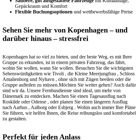
Saubere, gut ausgestattete Fahrzeuge
mit Klimaanlage,
Gepäckraum und Komfort
Flexible Buchungsoptionen
und wettbewerbsfähige Preise
Sehen Sie mehr von Kopenhagen – und
darüber hinaus – stressfrei
Kopenhagen hat so viel zu bieten, und der beste Weg, es mit Ihrer
Gruppe zu erkunden, ist in einem privaten Fahrzeug, das fährt,
wohin Sie wollen, wann Sie wollen. Besuchen Sie die wichtigsten
Sehenswürdigkeiten wie Tivoli , die Kleine Meerjungfrau , Schloss
Amalienborg und Nyhavn , ohne sich mit Zügen beeilen oder die
Gruppe aufteilen zu müssen.Möchten Sie weiter gehen? Auch dafür
sind wir da. Unsere Fernbusdienste sind ideal, um mehr von
Dänemark zu entdecken. Machen Sie einen Tagesausflug nach
Roskilde oder Odense , oder planen Sie einen längeren Ausflug
nach Aarhus , Aalborg oder Esbjerg . Wohin auch immer Ihre Pläne
Sie führen, wir helfen Ihnen, die Reise reibungslos und komfortabel
zu gestalten.
Perfekt für jeden Anlass