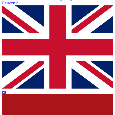
Reiseziele
en