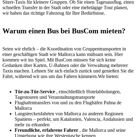
Sitzer-Taxis für kleinere Gruppen. Ob Sie einen Tagesausflug, einen
schnellen Transfer in der Stadt oder eine mehrtägige Tour planen,
wir haben das richtige Fahrzeug für Ihre Bedürfnisse.
Warum einen Bus bei BusCom mieten?
Seien wir ehrlich – die Koordination von Gruppentransporten in
einer geschäftigen Stadt wie Mallorca kann mühsam sein. Hier
kommen wir ins Spiel. Mit BusCom müssen Sie sich keine
Gedanken über Karten, U-Bahnen oder die Verwaltung mehrerer
Taxis machen. Lehnen Sie sich einfach zurück und genießen Sie die
Fahrt, während wir uns um das Fahren kümmern.Wir bieten:
Tür-zu-Tür-Service
, einschließlich Hotelabholungen,
Tagestouren und Veranstaltungstransporte
Flughafentransfers von und zu den Flughäfen Palma de
Mallorca
Langstreckenfahrten von Mallorca zu anderen Regionen
Spaniens – perfekt, um Katalonien, Valencia, Andalusien und
mehr zu erkunden
Freundliche, erfahrene Fahrer
, die Mallorca und seine
Umgebung wie ihre Westentasche kennen