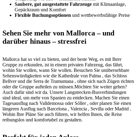
Saubere, gut ausgestattete Fahrzeuge
mit Klimaanlage,
Gepäckraum und Komfort
Flexible Buchungsoptionen
und wettbewerbsfähige Preise
Sehen Sie mehr von Mallorca – und
darüber hinaus – stressfrei
Mallorca hat so viel zu bieten, und der beste Weg, es mit Ihrer
Gruppe zu erkunden, ist in einem privaten Fahrzeug, das fährt,
wohin Sie wollen, wann Sie wollen. Besuchen Sie unübersehbare
Sehenswürdigkeiten wie die Kathedrale von Palma , das Schloss
Bellver und die Serra de Tramuntana , ohne sich nach Zügen richten
oder die Gruppe aufteilen zu müssen.Möchten Sie weiter gehen?
Auch dafür sind wir da. Unsere Langstrecken-Busverbindungen
sind ideal, um mehr von Spanien zu entdecken. Machen Sie einen
Tagesausflug nach Valldemossa oder Sóller , oder planen Sie einen
längeren Ausflug nach Barcelona , Valencia , Sevilla oder Madrid .
Wohin Ihre Pläne Sie auch führen, wir helfen Ihnen, die Reise
reibungslos und komfortabel zu gestalten.