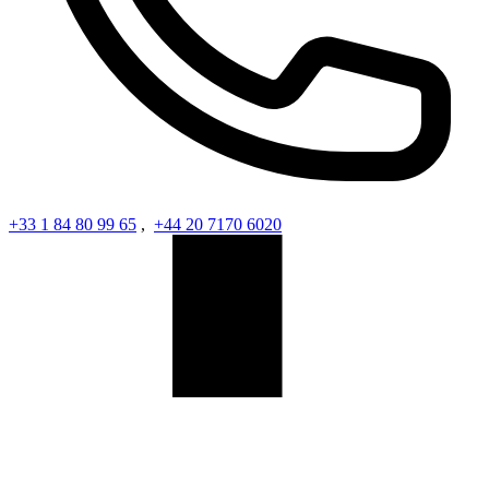
+33 1 84 80 99 65
,
+44 20 7170 6020