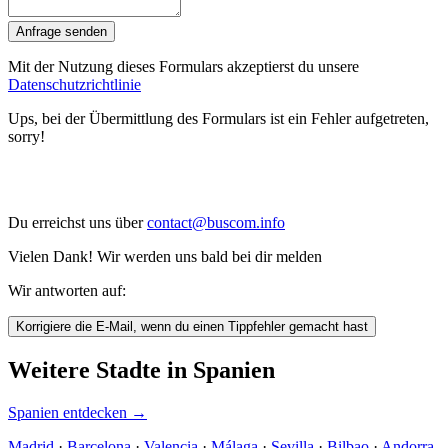
Anfrage senden
Mit der Nutzung dieses Formulars akzeptierst du unsere
Datenschutzrichtlinie
Ups, bei der Übermittlung des Formulars ist ein Fehler aufgetreten,
sorry!
Du erreichst uns über
contact@buscom.info
Vielen Dank! Wir werden uns bald bei dir melden
Wir antworten auf:
Korrigiere die E-Mail, wenn du einen Tippfehler gemacht hast
Weitere Stadte in Spanien
Spanien entdecken
→
Madrid
·
Barcelona
·
Valencia
·
Málaga
·
Sevilla
·
Bilbao
·
Andorra