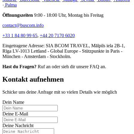
·
Palma
Öffnungszeiten
9:00 - 18:00 Uhr, Montag bis Freitag
contact@buscom.info
+33 1 84 80 99 65
,
+44 20 7170 6020
Eingetragene Adresse: SIA BCOM TRAVEL, Mālpils iela 2B-1,
Rīga LV-1013 Lettland - Global Europe - Stützpunkte in Paris -
München - Amsterdam - Stockholm.
Hast du Fragen?
Ruf an oder sieh dir unsere FAQ an.
Kontakt aufnehmen
Schicke uns deine Anfrage mit so vielen Details wie möglich
Dein Name
Deine E-Mail
Deine Nachricht