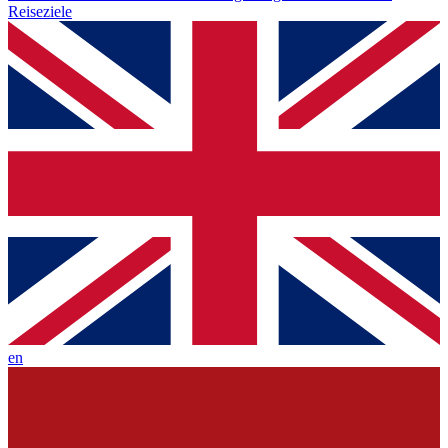
Reiseziele
en