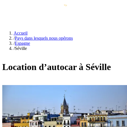
Accueil
/
Pays dans lesquels nous opérons
/
Espagne
/
Séville
Location d’autocar à Séville