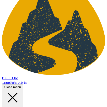
BUSCOM
Transferts privés
Close menu