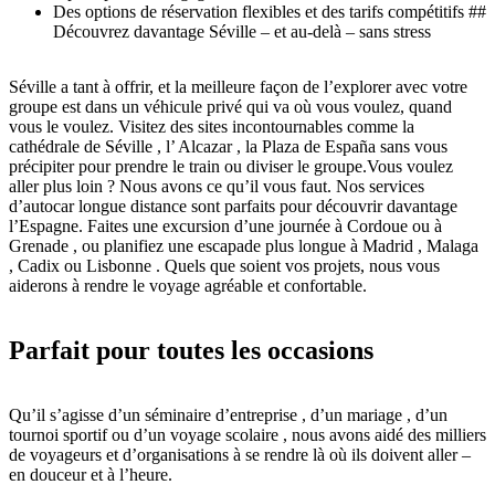
Des options de réservation flexibles et des tarifs compétitifs ##
Découvrez davantage Séville – et au-delà – sans stress
Séville a tant à offrir, et la meilleure façon de l’explorer avec votre
groupe est dans un véhicule privé qui va où vous voulez, quand
vous le voulez. Visitez des sites incontournables comme la
cathédrale de Séville , l’ Alcazar , la Plaza de España sans vous
précipiter pour prendre le train ou diviser le groupe.Vous voulez
aller plus loin ? Nous avons ce qu’il vous faut. Nos services
d’autocar longue distance sont parfaits pour découvrir davantage
l’Espagne. Faites une excursion d’une journée à Cordoue ou à
Grenade , ou planifiez une escapade plus longue à Madrid , Malaga
, Cadix ou Lisbonne . Quels que soient vos projets, nous vous
aiderons à rendre le voyage agréable et confortable.
Parfait pour toutes les occasions
Qu’il s’agisse d’un séminaire d’entreprise , d’un mariage , d’un
tournoi sportif ou d’un voyage scolaire , nous avons aidé des milliers
de voyageurs et d’organisations à se rendre là où ils doivent aller –
en douceur et à l’heure.