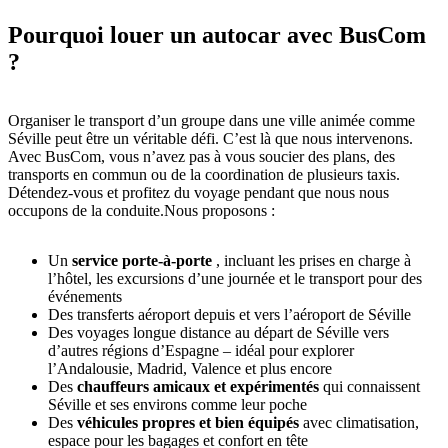
Pourquoi louer un autocar avec BusCom
?
Organiser le transport d’un groupe dans une ville animée comme
Séville peut être un véritable défi. C’est là que nous intervenons.
Avec BusCom, vous n’avez pas à vous soucier des plans, des
transports en commun ou de la coordination de plusieurs taxis.
Détendez-vous et profitez du voyage pendant que nous nous
occupons de la conduite.Nous proposons :
Un
service porte-à-porte
, incluant les prises en charge à
l’hôtel, les excursions d’une journée et le transport pour des
événements
Des transferts aéroport depuis et vers l’aéroport de Séville
Des voyages longue distance au départ de Séville vers
d’autres régions d’Espagne – idéal pour explorer
l’Andalousie, Madrid, Valence et plus encore
Des
chauffeurs amicaux et expérimentés
qui connaissent
Séville et ses environs comme leur poche
Des
véhicules propres et bien équipés
avec climatisation,
espace pour les bagages et confort en tête