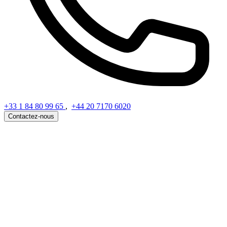
+33 1 84 80 99 65
,
+44 20 7170 6020
Contactez-nous
Contactez-nous pour vos demande de
devis
Envoie ta demande avec le plus de détails possible
Ton nom
Ton email