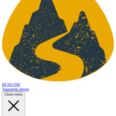
BUSCOM
Transferts privés
Close menu