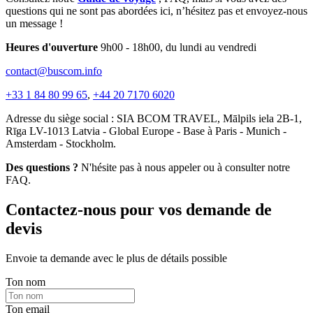
questions qui ne sont pas abordées ici, n’hésitez pas et envoyez-nous
un message !
Heures d'ouverture
9h00 - 18h00, du lundi au vendredi
contact@buscom.info
+33 1 84 80 99 65
,
+44 20 7170 6020
Adresse du siège social : SIA BCOM TRAVEL, Mālpils iela 2B-1,
Rīga LV-1013 Latvia - Global Europe - Base à Paris - Munich -
Amsterdam - Stockholm.
Des questions ?
N'hésite pas à nous appeler ou à consulter notre
FAQ.
Contactez-nous pour vos demande de
devis
Envoie ta demande avec le plus de détails possible
Ton nom
Ton email