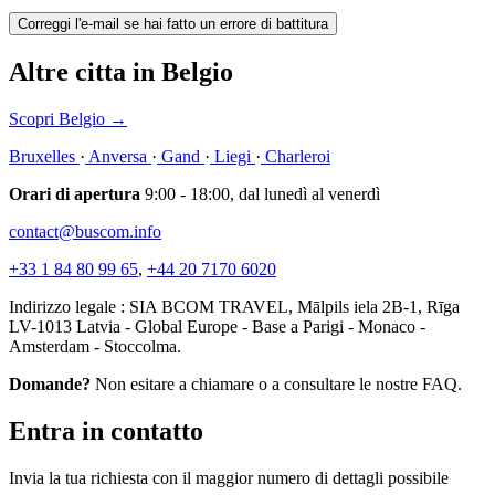
Correggi l'e-mail se hai fatto un errore di battitura
Altre citta in Belgio
Scopri Belgio
→
Bruxelles
·
Anversa
·
Gand
·
Liegi
·
Charleroi
Orari di apertura
9:00 - 18:00, dal lunedì al venerdì
contact@buscom.info
+33 1 84 80 99 65
,
+44 20 7170 6020
Indirizzo legale : SIA BCOM TRAVEL, Mālpils iela 2B-1, Rīga
LV-1013 Latvia - Global Europe - Base a Parigi - Monaco -
Amsterdam - Stoccolma.
Domande?
Non esitare a chiamare o a consultare le nostre FAQ.
Entra in contatto
Invia la tua richiesta con il maggior numero di dettagli possibile