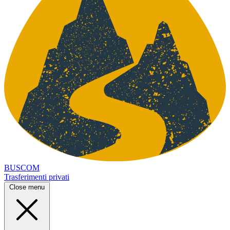
BUSCOM
Trasferimenti privati
Close menu