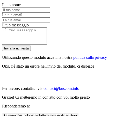
Il tuo nome
La tua email
Il tuo messaggio
Invia la richiesta
Utilizzando questo modulo accetti la nostra
politica sulla privacy
Ops, c'è stato un errore nell'invio del modulo, ci dispiace!
Per favore, contattaci via
contact@buscom.info
Grazie! Ci metteremo in contatto con voi molto presto
Risponderemo a:
Correggi l'e-mail se hai fatto un errore di battitura