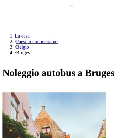
La casa
/
Paesi in cui operiamo
/
Belgio
/
Bruges
Noleggio autobus a Bruges