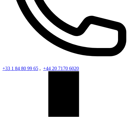
+33 1 84 80 99 65
,
+44 20 7170 6020