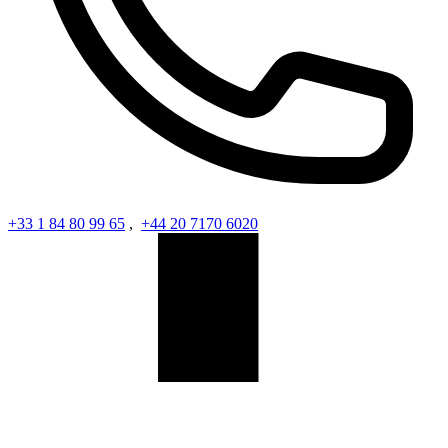
+33 1 84 80 99 65
,
+44 20 7170 6020