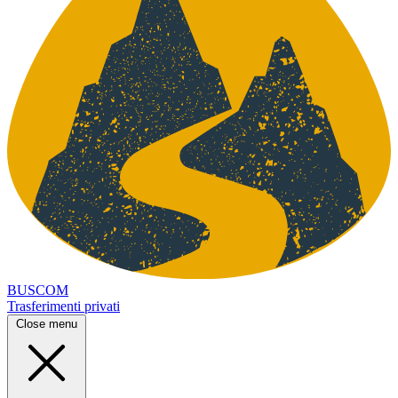
BUSCOM
Trasferimenti privati
Close menu