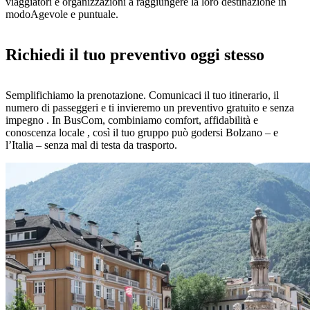
viaggiatori e organizzazioni a raggiungere la loro destinazione in
modoAgevole e puntuale.
Richiedi il tuo preventivo oggi stesso
Semplifichiamo la prenotazione. Comunicaci il tuo itinerario, il
numero di passeggeri e ti invieremo un preventivo gratuito e senza
impegno . In BusCom, combiniamo comfort, affidabilità e
conoscenza locale , così il tuo gruppo può godersi Bolzano – e
l’Italia – senza mal di testa da trasporto.