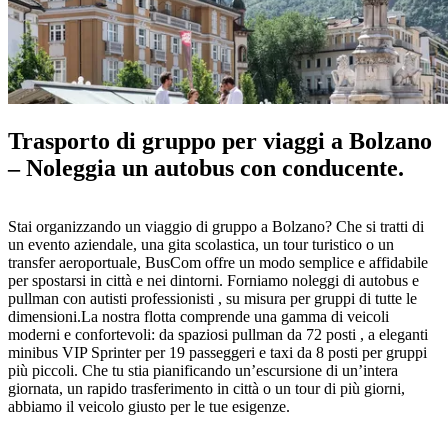
Trasporto di gruppo per viaggi a Bolzano
– Noleggia un autobus con conducente.
Stai organizzando un viaggio di gruppo a Bolzano? Che si tratti di
un evento aziendale, una gita scolastica, un tour turistico o un
transfer aeroportuale, BusCom offre un modo semplice e affidabile
per spostarsi in città e nei dintorni. Forniamo noleggi di autobus e
pullman con autisti professionisti , su misura per gruppi di tutte le
dimensioni.La nostra flotta comprende una gamma di veicoli
moderni e confortevoli: da spaziosi pullman da 72 posti , a eleganti
minibus VIP Sprinter per 19 passeggeri e taxi da 8 posti per gruppi
più piccoli. Che tu stia pianificando un’escursione di un’intera
giornata, un rapido trasferimento in città o un tour di più giorni,
abbiamo il veicolo giusto per le tue esigenze.