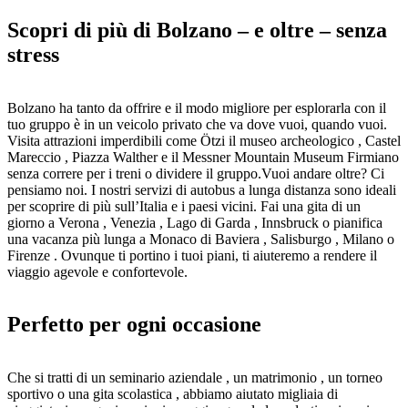
Scopri di più di Bolzano – e oltre – senza
stress
Bolzano ha tanto da offrire e il modo migliore per esplorarla con il
tuo gruppo è in un veicolo privato che va dove vuoi, quando vuoi.
Visita attrazioni imperdibili come Ötzi il museo archeologico , Castel
Mareccio , Piazza Walther e il Messner Mountain Museum Firmiano
senza correre per i treni o dividere il gruppo.Vuoi andare oltre? Ci
pensiamo noi. I nostri servizi di autobus a lunga distanza sono ideali
per scoprire di più sull’Italia e i paesi vicini. Fai una gita di un
giorno a Verona , Venezia , Lago di Garda , Innsbruck o pianifica
una vacanza più lunga a Monaco di Baviera , Salisburgo , Milano o
Firenze . Ovunque ti portino i tuoi piani, ti aiuteremo a rendere il
viaggio agevole e confortevole.
Perfetto per ogni occasione
Che si tratti di un seminario aziendale , un matrimonio , un torneo
sportivo o una gita scolastica , abbiamo aiutato migliaia di