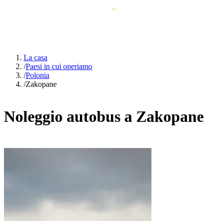
La casa
/
Paesi in cui operiamo
/
Polonia
/
Zakopane
Noleggio autobus a Zakopane