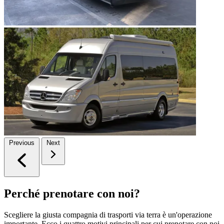
Previous
Next
Perché prenotare con noi?
Scegliere la giusta compagnia di trasporti via terra è un'operazione
importante. Ecco i quattro motivi principali per cui prenotare con noi