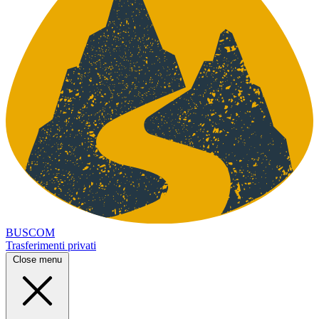
BUSCOM
Trasferimenti privati
Close menu