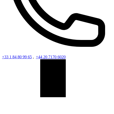
+33 1 84 80 99 65
,
+44 20 7170 6020