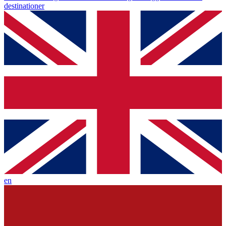
destinationer
en