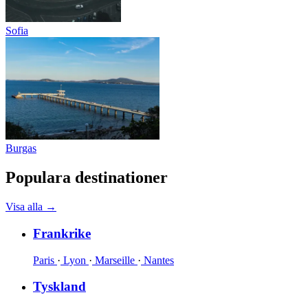
Sofia
Burgas
Populara destinationer
Visa alla
→
Frankrike
Paris
·
Lyon
·
Marseille
·
Nantes
Tyskland