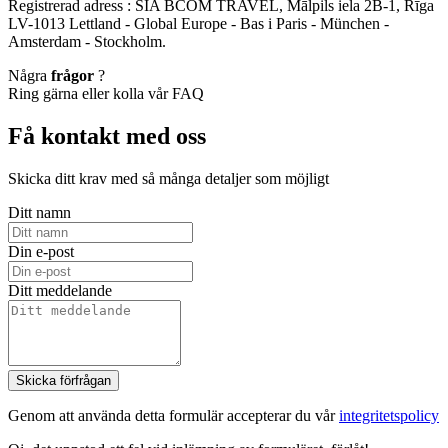
Registrerad adress : SIA BCOM TRAVEL, Mālpils iela 2B-1, Rīga
LV-1013 Lettland - Global Europe - Bas i Paris - München -
Amsterdam - Stockholm.
Några
frågor
?
Ring gärna eller kolla vår FAQ
Få kontakt med oss
Skicka ditt krav med så många detaljer som möjligt
Ditt namn
Din e-post
Ditt meddelande
Skicka förfrågan
Genom att använda detta formulär accepterar du vår
integritetspolicy