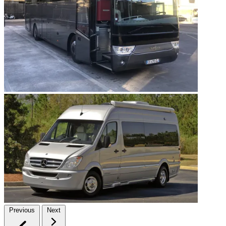
Previous
Next