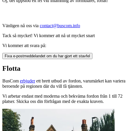
Oj, det uppstod ett fel vid inlämning av formuläret, förlåt!
Vänligen nå oss via
contact@buscom.info
Tack så mycket! Vi kommer att nå ut mycket snart
Vi kommer att svara på:
Fixa e-postmeddelandet om du har gjort ett stavfel
Flotta
BusCom
erbjuder
ett brett utbud av fordon, varumärket kan variera
beroende på regionen där du vill få tjänsten.
Vi arbetar endast med moderna och bekväma fordon från 1 till 72
platser. Skicka oss din förfrågan med de exakta kraven.