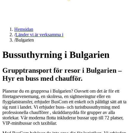
Hemsidan
/
Länder vi är verksamma i
/
Bulgarien
Bussuthyrning i Bulgarien
Grupptransport för resor i Bulgarien –
Hyr en buss med chaufför.
Planerar du en gruppresa i Bulgarien? Oavsett om det är för ett
företagsevenemang, en skolresa, en sightseeingtur eller en
flygplatstransfer, erbjuder BusCom ett enkelt och pålitligt sätt att ta
sig runt i landet. Vi erbjuder buss- och turistbussuthyrning med
professionella chaufförer , skräddarsydda för grupper av alla
storlekar. Vår moderna flotta inkluderar bussar upp till 72 platser,
VIP-minibussar och taxibilar.