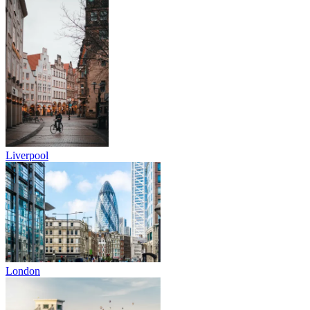
Liverpool
London