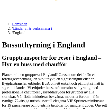
Hemsidan
/
Länder vi är verksamma i
/
England
Bussuthyrning i England
Grupptransporter för resor i England –
Hyr en buss med chaufför
Planerar du en gruppresa i England? Oavsett om det är för ett
företagsevenemang, en skolutflykt, en sightseeingtur eller en
flygplatstransfer, erbjuder BusCom ett enkelt och pålitligt sätt att ta
sig runt i landet. Vi erbjuder buss- och turistbussuthyrning med
professionella chaufförer , skräddarsydda för grupper av alla
storlekar. Vår flotta inkluderar bekväma, moderna fordon – från
rymliga 72-sitsiga turistbussar till eleganta VIP Sprinter-minibussar
för 19 passagerare och 8-sitsiga taxibilar för mindre grupper. Oavsett