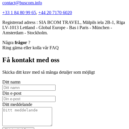
contact@buscom.info
+33 1 84 80 99 65
,
+44 20 7170 6020
Registrerad adress : SIA BCOM TRAVEL, Mālpils iela 2B-1, Rīga
LV-1013 Lettland - Global Europe - Bas i Paris - München -
Amsterdam - Stockholm.
Några
frågor
?
Ring gärna eller kolla vår FAQ
Få kontakt med oss
Skicka ditt krav med så många detaljer som möjligt
Ditt namn
Din e-post
Ditt meddelande