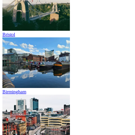
Bristol
Birmingham