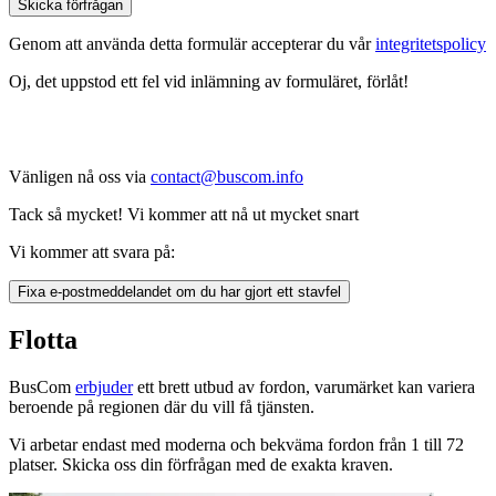
Skicka förfrågan
Genom att använda detta formulär accepterar du vår
integritetspolicy
Oj, det uppstod ett fel vid inlämning av formuläret, förlåt!
Vänligen nå oss via
contact@buscom.info
Tack så mycket! Vi kommer att nå ut mycket snart
Vi kommer att svara på:
Fixa e-postmeddelandet om du har gjort ett stavfel
Flotta
BusCom
erbjuder
ett brett utbud av fordon, varumärket kan variera
beroende på regionen där du vill få tjänsten.
Vi arbetar endast med moderna och bekväma fordon från 1 till 72
platser. Skicka oss din förfrågan med de exakta kraven.