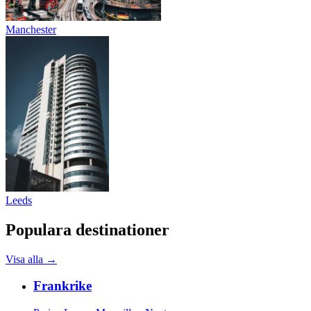
Manchester
Leeds
Populara destinationer
Visa alla
→
Frankrike