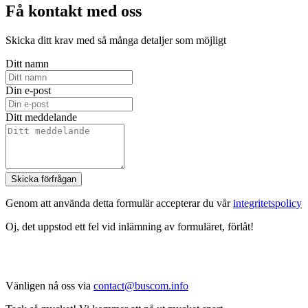
Få kontakt med oss
Skicka ditt krav med så många detaljer som möjligt
Ditt namn
Din e-post
Ditt meddelande
Skicka förfrågan
Genom att använda detta formulär accepterar du vår
integritetspolicy
Oj, det uppstod ett fel vid inlämning av formuläret, förlåt!
Vänligen nå oss via
contact@buscom.info