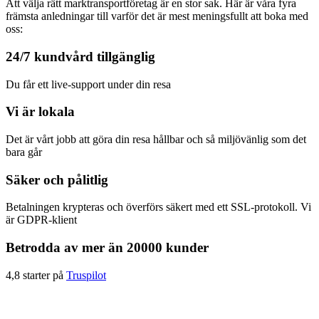
Att välja rätt marktransportföretag är en stor sak. Här är våra fyra
främsta anledningar till varför det är mest meningsfullt att boka med
oss:
24/7 kundvård tillgänglig
Du får ett live-support under din resa
Vi är lokala
Det är vårt jobb att göra din resa hållbar och så miljövänlig som det
bara går
Säker och pålitlig
Betalningen krypteras och överförs säkert med ett SSL-protokoll. Vi
är GDPR-klient
Betrodda av mer än 20000 kunder
4,8 starter på
Truspilot