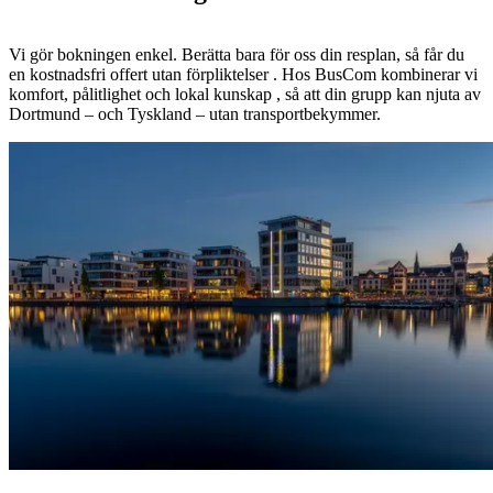
Vi gör bokningen enkel. Berätta bara för oss din resplan, så får du
en kostnadsfri offert utan förpliktelser . Hos BusCom kombinerar vi
komfort, pålitlighet och lokal kunskap , så att din grupp kan njuta av
Dortmund – och Tyskland – utan transportbekymmer.