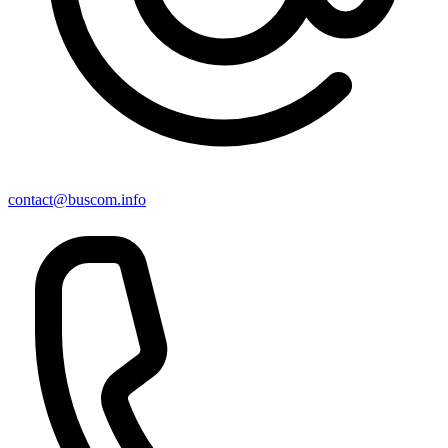
contact@buscom.info