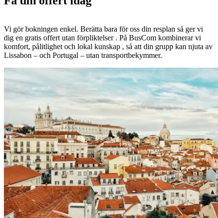
Få din offert idag
Vi gör bokningen enkel. Berätta bara för oss din resplan så ger vi
dig en gratis offert utan förpliktelser . På BusCom kombinerar vi
komfort, pålitlighet och lokal kunskap , så att din grupp kan njuta av
Lissabon – och Portugal – utan transportbekymmer.