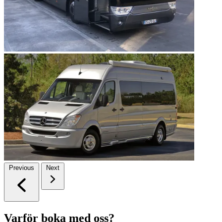
Previous
Next
Varför boka med oss?