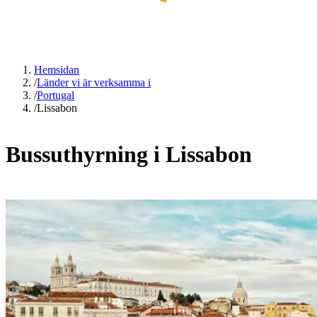
Hemsidan
/
Länder vi är verksamma i
/
Portugal
/
Lissabon
Bussuthyrning i Lissabon