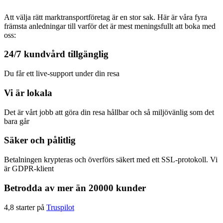
Att välja rätt marktransportföretag är en stor sak. Här är våra fyra
främsta anledningar till varför det är mest meningsfullt att boka med
oss:
24/7 kundvård tillgänglig
Du får ett live-support under din resa
Vi är lokala
Det är vårt jobb att göra din resa hållbar och så miljövänlig som det
bara går
Säker och pålitlig
Betalningen krypteras och överförs säkert med ett SSL-protokoll. Vi
är GDPR-klient
Betrodda av mer än 20000 kunder
4,8 starter på
Truspilot