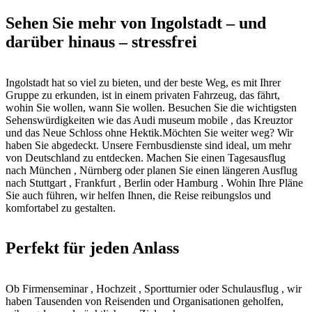
Sehen Sie mehr von Ingolstadt – und
darüber hinaus – stressfrei
Ingolstadt hat so viel zu bieten, und der beste Weg, es mit Ihrer
Gruppe zu erkunden, ist in einem privaten Fahrzeug, das fährt,
wohin Sie wollen, wann Sie wollen. Besuchen Sie die wichtigsten
Sehenswürdigkeiten wie das Audi museum mobile , das Kreuztor
und das Neue Schloss ohne Hektik.Möchten Sie weiter weg? Wir
haben Sie abgedeckt. Unsere Fernbusdienste sind ideal, um mehr
von Deutschland zu entdecken. Machen Sie einen Tagesausflug
nach München , Nürnberg oder planen Sie einen längeren Ausflug
nach Stuttgart , Frankfurt , Berlin oder Hamburg . Wohin Ihre Pläne
Sie auch führen, wir helfen Ihnen, die Reise reibungslos und
komfortabel zu gestalten.
Perfekt für jeden Anlass
Ob Firmenseminar , Hochzeit , Sportturnier oder Schulausflug , wir
haben Tausenden von Reisenden und Organisationen geholfen,