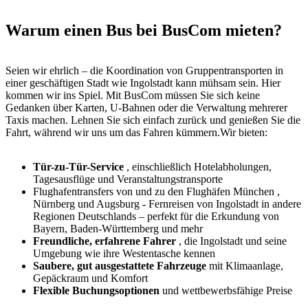
Warum einen Bus bei BusCom mieten?
Seien wir ehrlich – die Koordination von Gruppentransporten in
einer geschäftigen Stadt wie Ingolstadt kann mühsam sein. Hier
kommen wir ins Spiel. Mit BusCom müssen Sie sich keine
Gedanken über Karten, U-Bahnen oder die Verwaltung mehrerer
Taxis machen. Lehnen Sie sich einfach zurück und genießen Sie die
Fahrt, während wir uns um das Fahren kümmern.Wir bieten:
Tür-zu-Tür-Service
, einschließlich Hotelabholungen,
Tagesausflüge und Veranstaltungstransporte
Flughafentransfers von und zu den Flughäfen München ,
Nürnberg und Augsburg - Fernreisen von Ingolstadt in andere
Regionen Deutschlands – perfekt für die Erkundung von
Bayern, Baden-Württemberg und mehr
Freundliche, erfahrene Fahrer
, die Ingolstadt und seine
Umgebung wie ihre Westentasche kennen
Saubere, gut ausgestattete Fahrzeuge
mit Klimaanlage,
Gepäckraum und Komfort
Flexible Buchungsoptionen
und wettbewerbsfähige Preise