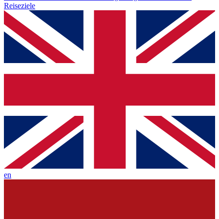
Reiseziele
en