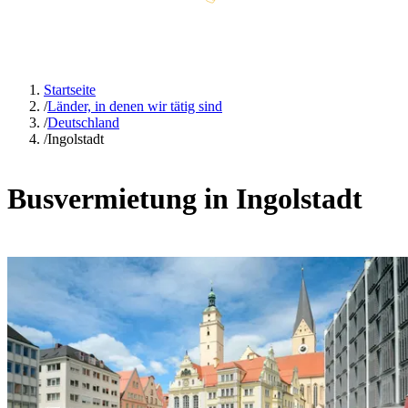
Startseite
/
Länder, in denen wir tätig sind
/
Deutschland
/
Ingolstadt
Busvermietung in Ingolstadt