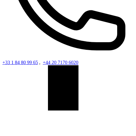
+33 1 84 80 99 65
,
+44 20 7170 6020