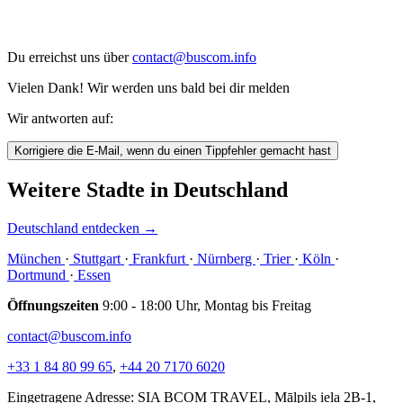
Du erreichst uns über
contact@buscom.info
Vielen Dank! Wir werden uns bald bei dir melden
Wir antworten auf:
Korrigiere die E-Mail, wenn du einen Tippfehler gemacht hast
Weitere Stadte in Deutschland
Deutschland entdecken
→
München
·
Stuttgart
·
Frankfurt
·
Nürnberg
·
Trier
·
Köln
·
Dortmund
·
Essen
Öffnungszeiten
9:00 - 18:00 Uhr, Montag bis Freitag
contact@buscom.info
+33 1 84 80 99 65
,
+44 20 7170 6020
Eingetragene Adresse: SIA BCOM TRAVEL, Mālpils iela 2B-1,