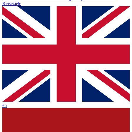
Reiseziele
en