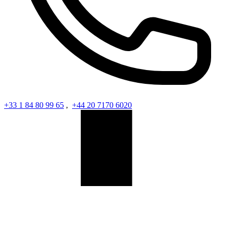
+33 1 84 80 99 65
,
+44 20 7170 6020