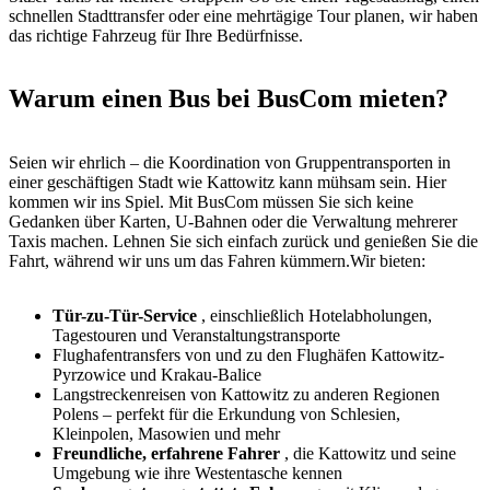
schnellen Stadttransfer oder eine mehrtägige Tour planen, wir haben
das richtige Fahrzeug für Ihre Bedürfnisse.
Warum einen Bus bei BusCom mieten?
Seien wir ehrlich – die Koordination von Gruppentransporten in
einer geschäftigen Stadt wie Kattowitz kann mühsam sein. Hier
kommen wir ins Spiel. Mit BusCom müssen Sie sich keine
Gedanken über Karten, U-Bahnen oder die Verwaltung mehrerer
Taxis machen. Lehnen Sie sich einfach zurück und genießen Sie die
Fahrt, während wir uns um das Fahren kümmern.Wir bieten:
Tür-zu-Tür-Service
, einschließlich Hotelabholungen,
Tagestouren und Veranstaltungstransporte
Flughafentransfers von und zu den Flughäfen Kattowitz-
Pyrzowice und Krakau-Balice
Langstreckenreisen von Kattowitz zu anderen Regionen
Polens – perfekt für die Erkundung von Schlesien,
Kleinpolen, Masowien und mehr
Freundliche, erfahrene Fahrer
, die Kattowitz und seine
Umgebung wie ihre Westentasche kennen