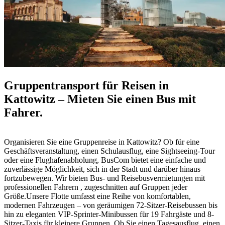
Gruppentransport für Reisen in
Kattowitz – Mieten Sie einen Bus mit
Fahrer.
Organisieren Sie eine Gruppenreise in Kattowitz? Ob für eine
Geschäftsveranstaltung, einen Schulausflug, eine Sightseeing-Tour
oder eine Flughafenabholung, BusCom bietet eine einfache und
zuverlässige Möglichkeit, sich in der Stadt und darüber hinaus
fortzubewegen. Wir bieten Bus- und Reisebusvermietungen mit
professionellen Fahrern , zugeschnitten auf Gruppen jeder
Größe.Unsere Flotte umfasst eine Reihe von komfortablen,
modernen Fahrzeugen – von geräumigen 72-Sitzer-Reisebussen bis
hin zu eleganten VIP-Sprinter-Minibussen für 19 Fahrgäste und 8-
Sitzer-Taxis für kleinere Gruppen. Ob Sie einen Tagesausflug, einen