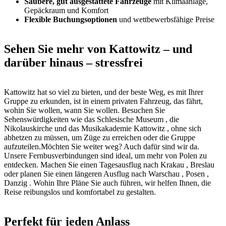
Saubere, gut ausgestattete Fahrzeuge
mit Klimaanlage,
Gepäckraum und Komfort
Flexible Buchungsoptionen
und wettbewerbsfähige Preise
Sehen Sie mehr von Kattowitz – und
darüber hinaus – stressfrei
Kattowitz hat so viel zu bieten, und der beste Weg, es mit Ihrer
Gruppe zu erkunden, ist in einem privaten Fahrzeug, das fährt,
wohin Sie wollen, wann Sie wollen. Besuchen Sie
Sehenswürdigkeiten wie das Schlesische Museum , die
Nikolauskirche und das Musikakademie Kattowitz , ohne sich
abhetzen zu müssen, um Züge zu erreichen oder die Gruppe
aufzuteilen.Möchten Sie weiter weg? Auch dafür sind wir da.
Unsere Fernbusverbindungen sind ideal, um mehr von Polen zu
entdecken. Machen Sie einen Tagesausflug nach Krakau , Breslau
oder planen Sie einen längeren Ausflug nach Warschau , Posen ,
Danzig . Wohin Ihre Pläne Sie auch führen, wir helfen Ihnen, die
Reise reibungslos und komfortabel zu gestalten.
Perfekt für jeden Anlass