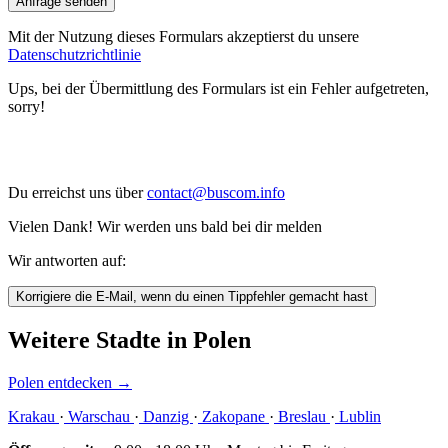
Anfrage senden
Mit der Nutzung dieses Formulars akzeptierst du unsere
Datenschutzrichtlinie
Ups, bei der Übermittlung des Formulars ist ein Fehler aufgetreten,
sorry!
Du erreichst uns über
contact@buscom.info
Vielen Dank! Wir werden uns bald bei dir melden
Wir antworten auf:
Korrigiere die E-Mail, wenn du einen Tippfehler gemacht hast
Weitere Stadte in Polen
Polen entdecken
→
Krakau
·
Warschau
·
Danzig
·
Zakopane
·
Breslau
·
Lublin