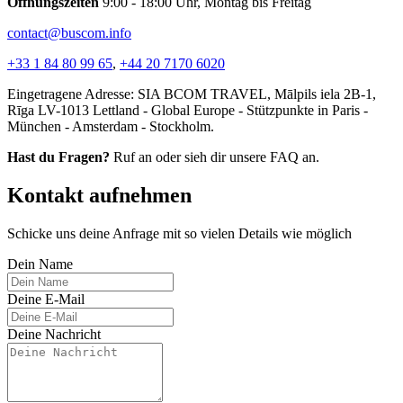
Öffnungszeiten
9:00 - 18:00 Uhr, Montag bis Freitag
contact@buscom.info
+33 1 84 80 99 65
,
+44 20 7170 6020
Eingetragene Adresse: SIA BCOM TRAVEL, Mālpils iela 2B-1,
Rīga LV-1013 Lettland - Global Europe - Stützpunkte in Paris -
München - Amsterdam - Stockholm.
Hast du Fragen?
Ruf an oder sieh dir unsere FAQ an.
Kontakt aufnehmen
Schicke uns deine Anfrage mit so vielen Details wie möglich
Dein Name
Deine E-Mail
Deine Nachricht