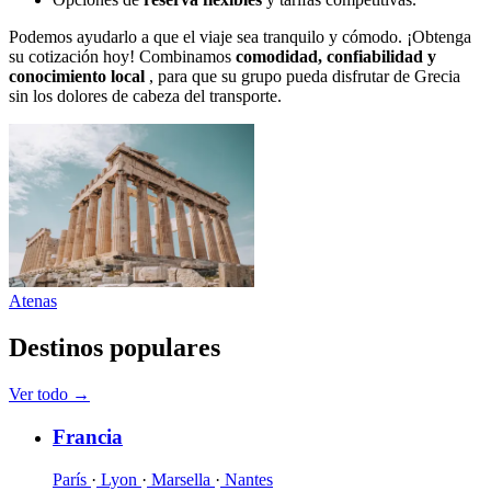
Podemos ayudarlo a que el viaje sea tranquilo y cómodo. ¡Obtenga
su cotización hoy! Combinamos
comodidad, confiabilidad y
conocimiento local
, para que su grupo pueda disfrutar de Grecia
sin los dolores de cabeza del transporte.
Atenas
Destinos populares
Ver todo
→
Francia
París
·
Lyon
·
Marsella
·
Nantes