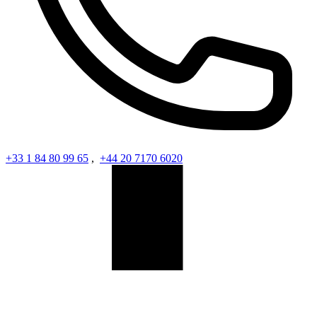
+33 1 84 80 99 65
,
+44 20 7170 6020