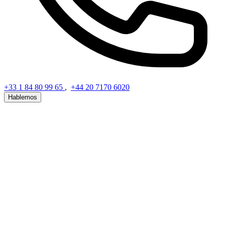
+33 1 84 80 99 65
,
+44 20 7170 6020
Hablemos
Ponte en contacto
Envía tu solicitud con todos los detalles posibles
Tu nombre
Tu correo electrónico
Tu mensaje