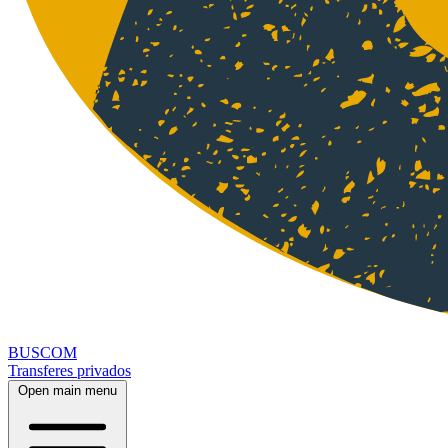
BUSCOM
Transferes privados
Open main menu