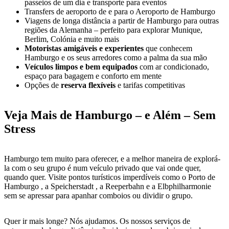
passeios de um dia e transporte para eventos
Transfers de aeroporto de e para o Aeroporto de Hamburgo
Viagens de longa distância a partir de Hamburgo para outras
regiões da Alemanha – perfeito para explorar Munique,
Berlim, Colónia e muito mais
Motoristas amigáveis e experientes
que conhecem
Hamburgo e os seus arredores como a palma da sua mão
Veículos limpos e bem equipados
com ar condicionado,
espaço para bagagem e conforto em mente
Opções de
reserva flexíveis
e tarifas competitivas
Veja Mais de Hamburgo – e Além – Sem
Stress
Hamburgo tem muito para oferecer, e a melhor maneira de explorá-
la com o seu grupo é num veículo privado que vai onde quer,
quando quer. Visite pontos turísticos imperdíveis como o Porto de
Hamburgo , a Speicherstadt , a Reeperbahn e a Elbphilharmonie
sem se apressar para apanhar comboios ou dividir o grupo.
Quer ir mais longe? Nós ajudamos. Os nossos serviços de