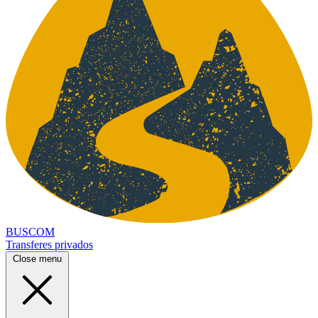
BUSCOM
Transferes privados
Close menu