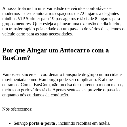
A nossa frota inclui uma variedade de veículos confortáveis e
modernos – desde autocarros espaçosos de 72 lugares a elegantes
minibus VIP Sprinter para 19 passageiros e táxis de 8 lugares para
grupos menores. Quer esteja a planear uma excursão de dia inteiro,
um transfer rápido pela cidade ou um passeio de vários dias, temos o
veículo certo para as suas necessidades.
Por que Alugar um Autocarro com a
BusCom?
Vamos ser sinceros – coordenar o transporte de grupo numa cidade
movimentada como Hamburgo pode ser complicado. É aí que
entramos. Com a BusCom, não precisa de se preocupar com mapas,
metros ou gerir vários táxis. Apenas sente-se e aproveite o passeio
enquanto nós cuidamos da condução.
Nós oferecemos:
Serviço porta-a-porta
, incluindo recolhas em hotéis,