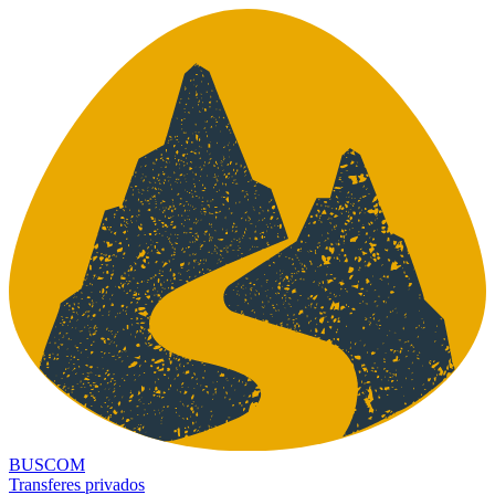
BUSCOM
Transferes privados