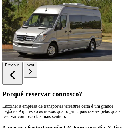
Previous
Next
Porquê reservar connosco?
Escolher a empresa de transportes terrestres certa é um grande
negócio. Aqui estão as nossas quatro principais razões pelas quais
reservar connosco faz mais sentido:
Apoio ao cliente disponível 24 horas por dia, 7 dias