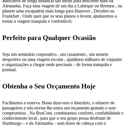
autocarros de longa distância são ideais para descobrir mais da
Alemanha. Faça uma viagem de um dia a Lubeque ou Bremen , ou
planeie uma escapadela mais longa para Hanover , Dresden ou
Frankfurt . Onde quer que os seus planos o levem, ajudaremos a
tornar a viagem tranquila e confortável.
Perfeito para Qualquer Ocasião
Seja um seminário corporativo , um casamento , um torneio
desportivo ou uma viagem escolar , ajudámos milhares de viajantes
e organizações a chegar onde precisam – de forma tranquila e
pontual.
Obtenha o Seu Orçamento Hoje
Facilitamos a reserva. Basta dizer-nos o itinerário, o número de
passageiros e nós enviar-lhe-emos um orçamento gratuito e sem
compromisso . Na BusCom, combinamos conforto, confiabilidade e
conhecimento local , para que o seu grupo possa desfrutar de
Hamburgo – e da Alemanha – sem dores de cabeça com o