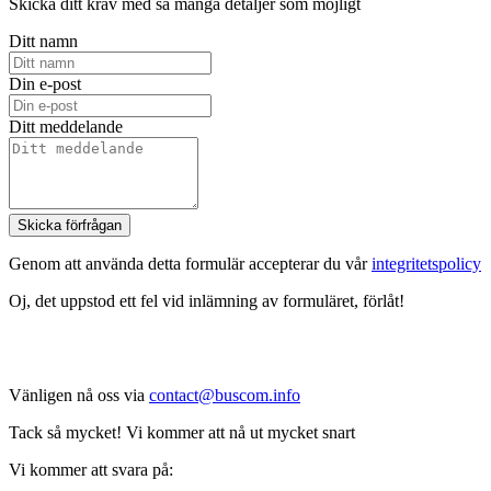
Skicka ditt krav med så många detaljer som möjligt
Ditt namn
Din e-post
Ditt meddelande
Skicka förfrågan
Genom att använda detta formulär accepterar du vår
integritetspolicy
Oj, det uppstod ett fel vid inlämning av formuläret, förlåt!
Vänligen nå oss via
contact@buscom.info
Tack så mycket! Vi kommer att nå ut mycket snart
Vi kommer att svara på: