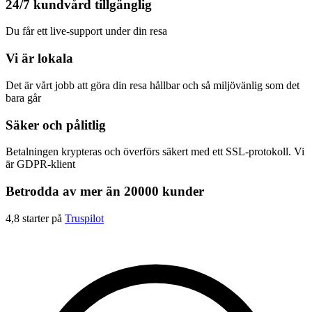
24/7 kundvård tillgänglig
Du får ett live-support under din resa
Vi är lokala
Det är vårt jobb att göra din resa hållbar och så miljövänlig som det
bara går
Säker och pålitlig
Betalningen krypteras och överförs säkert med ett SSL-protokoll. Vi
är GDPR-klient
Betrodda av mer än 20000 kunder
4,8 starter på
Truspilot