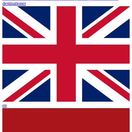
destinationer
en