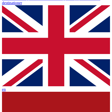
destinationer
en