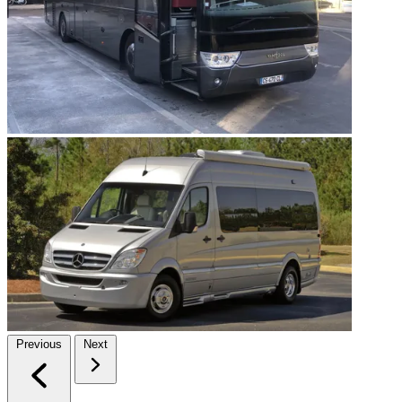
Previous
Next