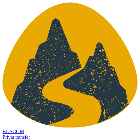
BUSCOM
Privat transfer