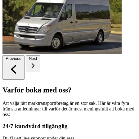
Previous
Next
Varför boka med oss?
Att välja rätt marktransportföretag är en stor sak. Här är våra fyra
främsta anledningar till varför det är mest meningsfullt att boka med
oss:
24/7 kundvård tillgänglig
Du får ett live-support under din resa