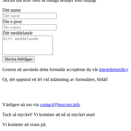
Skicka ditt krav med så många detaljer som möjligt
Ditt namn
Din e-post
Ditt meddelande
Skicka förfrågan
Genom att använda detta formulär accepterar du vår
integritetspolicy
Oj, det uppstod ett fel vid inlämning av formuläret, förlåt!
Vänligen nå oss via
contact@buscom.info
Tack så mycket! Vi kommer att nå ut mycket snart
Vi kommer att svara på: