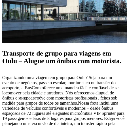
Transporte de grupo para viagens em
Oulu – Alugue um ônibus com motorista.
Organizando uma viagem em grupo para Oulu? Seja para um
evento de negócios, passeio escolar, tour turístico ou transfer do
aeroporto, a BusCom oferece uma maneira fácil e confiável de se
locomover pela cidade e arredores. Nós oferecemos aluguel de
ônibus e микроавтобус com motoristas profissionais , feitos sob
medida para grupos de todos os tamanhos.Nossa frota inclui uma
variedade de veículos confortáveis e modernos – desde ônibus
espaçosos de 72 lugares até elegantes microônibus VIP Sprinter para
19 passageiros e táxis de 8 lugares para grupos menores. Esteja você
planejando uma excursão de dia inteiro, um transfer rápido pela