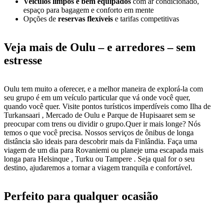
Veículos limpos e bem equipados
com ar condicionado,
espaço para bagagem e conforto em mente
Opções de
reservas flexíveis
e tarifas competitivas
Veja mais de Oulu – e arredores – sem
estresse
Oulu tem muito a oferecer, e a melhor maneira de explorá-la com
seu grupo é em um veículo particular que vá onde você quer,
quando você quer. Visite pontos turísticos imperdíveis como Ilha de
Turkansaari , Mercado de Oulu e Parque de Hupisaaret sem se
preocupar com trens ou dividir o grupo.Quer ir mais longe? Nós
temos o que você precisa. Nossos serviços de ônibus de longa
distância são ideais para descobrir mais da Finlândia. Faça uma
viagem de um dia para Rovaniemi ou planeje uma escapada mais
longa para Helsinque , Turku ou Tampere . Seja qual for o seu
destino, ajudaremos a tornar a viagem tranquila e confortável.
Perfeito para qualquer ocasião