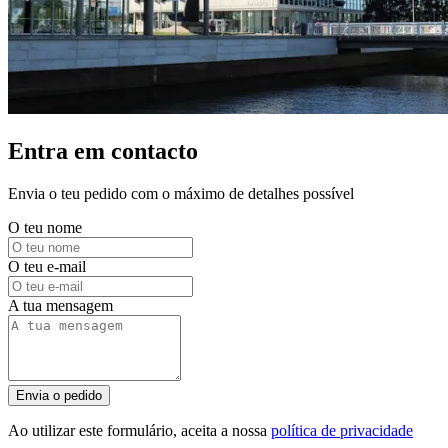
Entra em contacto
Envia o teu pedido com o máximo de detalhes possível
O teu nome
O teu e-mail
A tua mensagem
Envia o pedido
Ao utilizar este formulário, aceita a nossa
política de privacidade