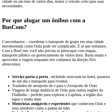
cidade ou um tour de vários dias, temos o veículo certo para suas
necessidades.
Por que alugar um ônibus com a
BusCom?
Convenhamos – coordenar o transporte de grupo em uma cidade
movimentada como Oulu pode ser complicado. É aí que entramos.
Com a BusCom, você não precisa se preocupar com mapas,
transporte público ou gerenciamento de vários táxis. Basta sentar e
aproveitar a viagem enquanto nós cuidamos da direção.Nós
oferecemos:
Serviço porta a porta
, incluindo поискам no hotel, passeios
de um dia e transporte para eventos
Traslados do aeroporto de e para o Aeroporto de Oulu
Viagens de longa distância de Oulu para outras regiões da
Finlândia – perfeito para explorar a Lapônia, a região dos
lagos e muito mais
Motoristas amigáveis e experientes
que conhecem Oulu e
seus arredores como a palma da mão