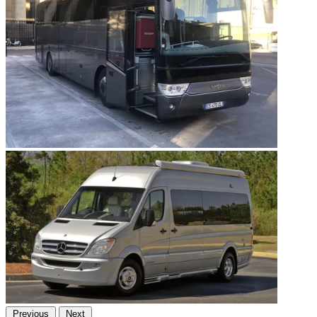
Previous
Next