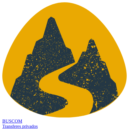
BUSCOM
Transferes privados