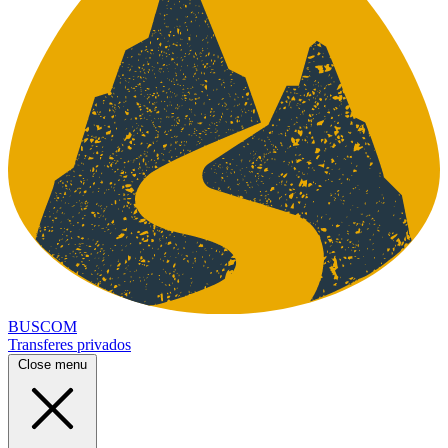
BUSCOM
Transferes privados
Close menu