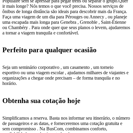
Populaire sem se apressar para pegar trens ou separar o grupo.Quer
ir mais longe? Nós temos o que você precisa. Nossos serviços de
ônibus de longa distância são ideais para descobrir mais da França.
Faça uma viagem de um dia para Pérouges ou Annecy , ou planeje
uma escapada mais longa para Genebra , Grenoble , Saint-Étienne
ou Chambéry . Para onde quer que seus planos o levem, ajudaremos
a tornar a viagem tranquila e confortável.
Perfeito para qualquer ocasião
Seja um seminário corporativo , um casamento , um torneio
esportivo ou uma viagem escolar , ajudamos milhares de viajantes e
organizações a chegar onde precisam – de forma tranquila e no
horário.
Obtenha sua cotação hoje
Simplificamos a reserva. Basta nos informar seu itinerário, o número
de passageiros e as datas, e forneceremos uma cotação gratuita e
sem compromisso . Na BusCom, combinamos conforto,