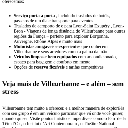
oferecemos:
Serviço porta a porta
, incluindo traslados de hotéis,
passeios de um dia e transporte para eventos
Traslados de aeroporto de e para Lyon-Saint Exupéry , Lyon-
Bron - Viagens de longa distância de Villeurbanne para outras
regiões da França – perfeito para explorar Borgonha,
Auvergne, Rhône-Alpes e muito mais
Motoristas amigáveis e experientes
que conhecem
Villeurbanne e seus arredores como a palma da mão
Veículos limpos e bem equipados
com ar condicionado,
espaço para bagagem e conforto em mente
Opções de
reserva flexíveis
e tarifas competitivas
Veja mais de Villeurbanne – e além – sem
stress
Villeurbanne tem muito a oferecer, e a melhor maneira de explorá-la
com seu grupo é em um veículo particular que vá onde você quiser,
quando quiser. Visite pontos turísticos imperdíveis como o Parc de la
Tête d’Or , o Institut d’Art Contemporain , o Théâtre National