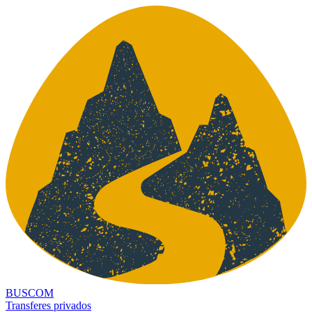
BUSCOM
Transferes privados