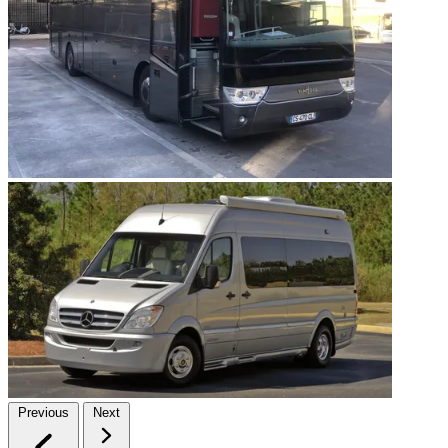
Previous
Next