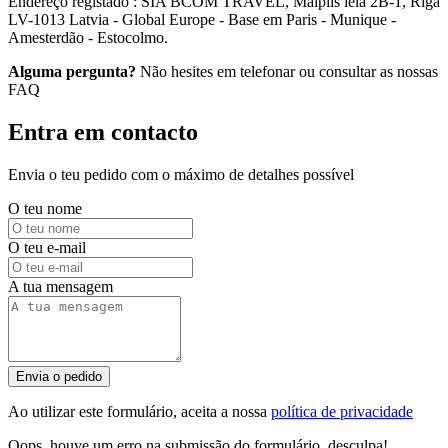
Endereço registado : SIA BCOM TRAVEL, Mālpils iela 2B-1, Rīga
LV-1013 Latvia - Global Europe - Base em Paris - Munique -
Amesterdão - Estocolmo.
Alguma pergunta?
Não hesites em telefonar ou consultar as nossas
FAQ
Entra em contacto
Envia o teu pedido com o máximo de detalhes possível
O teu nome
O teu e-mail
A tua mensagem
Envia o pedido
Ao utilizar este formulário, aceita a nossa
política de privacidade
Oops, houve um erro na submissão do formulário, desculpa!