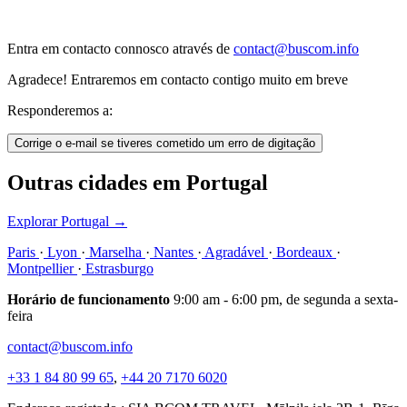
Entra em contacto connosco através de
contact@buscom.info
Agradece! Entraremos em contacto contigo muito em breve
Responderemos a:
Corrige o e-mail se tiveres cometido um erro de digitação
Outras cidades em Portugal
Explorar Portugal
→
Paris
·
Lyon
·
Marselha
·
Nantes
·
Agradável
·
Bordeaux
·
Montpellier
·
Estrasburgo
Horário de funcionamento
9:00 am - 6:00 pm, de segunda a sexta-
feira
contact@buscom.info
+33 1 84 80 99 65
,
+44 20 7170 6020