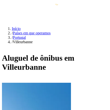
Início
/
Países em que operamos
/
Portugal
/
Villeurbanne
Aluguel de ônibus em
Villeurbanne