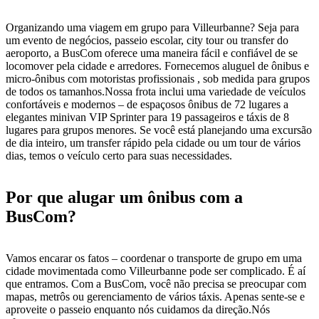
Organizando uma viagem em grupo para Villeurbanne? Seja para
um evento de negócios, passeio escolar, city tour ou transfer do
aeroporto, a BusCom oferece uma maneira fácil e confiável de se
locomover pela cidade e arredores. Fornecemos aluguel de ônibus e
micro-ônibus com motoristas profissionais , sob medida para grupos
de todos os tamanhos.Nossa frota inclui uma variedade de veículos
confortáveis e modernos – de espaçosos ônibus de 72 lugares a
elegantes minivan VIP Sprinter para 19 passageiros e táxis de 8
lugares para grupos menores. Se você está planejando uma excursão
de dia inteiro, um transfer rápido pela cidade ou um tour de vários
dias, temos o veículo certo para suas necessidades.
Por que alugar um ônibus com a
BusCom?
Vamos encarar os fatos – coordenar o transporte de grupo em uma
cidade movimentada como Villeurbanne pode ser complicado. É aí
que entramos. Com a BusCom, você não precisa se preocupar com
mapas, metrôs ou gerenciamento de vários táxis. Apenas sente-se e
aproveite o passeio enquanto nós cuidamos da direção.Nós