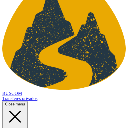
BUSCOM
Transferes privados
Close menu