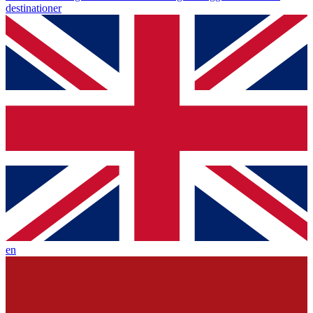
destinationer
en