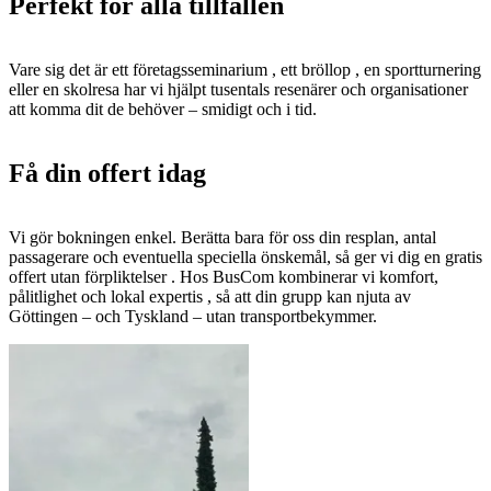
Perfekt för alla tillfällen
Vare sig det är ett företagsseminarium , ett bröllop , en sportturnering
eller en skolresa har vi hjälpt tusentals resenärer och organisationer
att komma dit de behöver – smidigt och i tid.
Få din offert idag
Vi gör bokningen enkel. Berätta bara för oss din resplan, antal
passagerare och eventuella speciella önskemål, så ger vi dig en gratis
offert utan förpliktelser . Hos BusCom kombinerar vi komfort,
pålitlighet och lokal expertis , så att din grupp kan njuta av
Göttingen – och Tyskland – utan transportbekymmer.